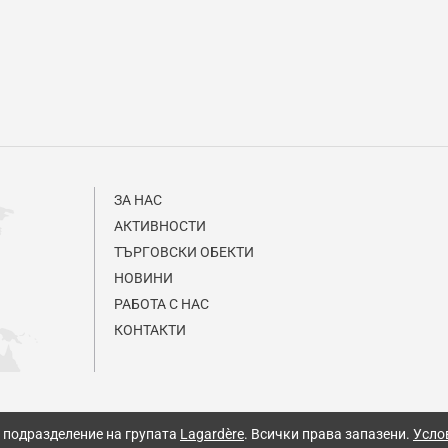
ЗА НАС
АКТИВНОСТИ
ТЪРГОВСКИ ОБЕКТИ
НОВИНИ
РАБОТА С НАС
КОНТАКТИ
l, подразделение на групата
Lagardère
. Всички права запазени.
Усло