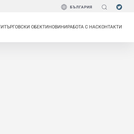
БЪЛГАРИЯ
ТИ
ТЪРГОВСКИ ОБЕКТИ
НОВИНИ
РАБОТА С НАС
КОНТАКТИ