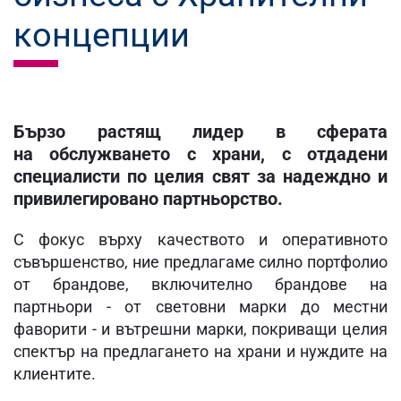
концепции
Бързо растящ лидер в сферата
на обслужването с храни, с отдадени
специалисти по целия свят за надеждно и
привилегировано партньорство.
С фокус върху качеството и оперативното
съвършенство, ние предлагаме силно портфолио
от брандове, включително брандове на
партньори - от световни марки до местни
фаворити - и вътрешни марки, покриващи целия
спектър на предлагането на храни и нуждите на
клиентите.