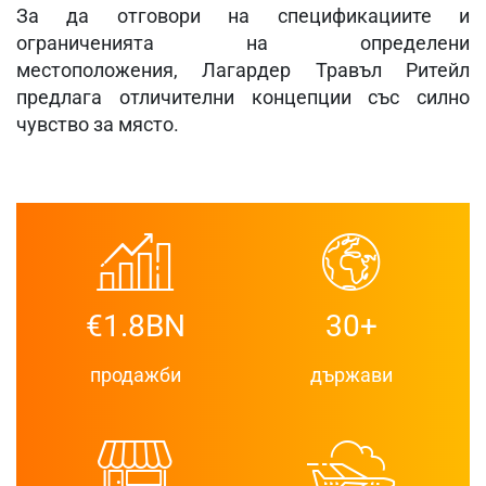
За да отговори на спецификациите и
ограниченията на определени
местоположения, Лагардер Травъл Ритейл
предлага отличителни концепции със силно
чувство за място.
€1.8BN
30+
продажби
държави