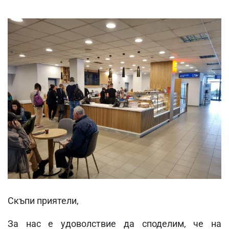
Скъпи приятели,
За нас е удоволствие да споделим, че на