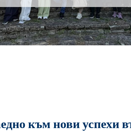
аедно към нови успехи 