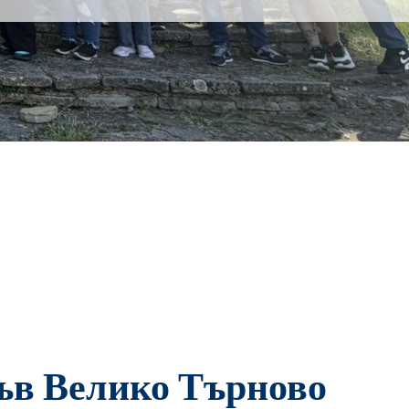
във Велико Търново