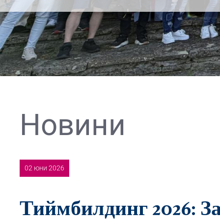
Новини
02 юни 2026
Тиймбилдинг 2026: З