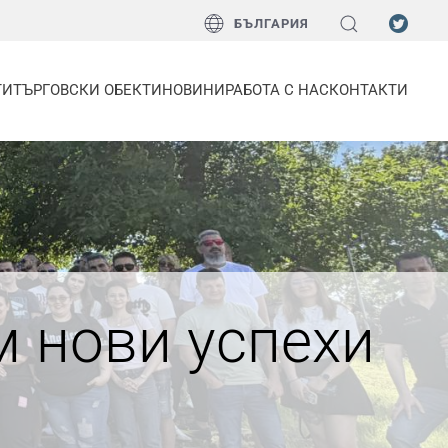
БЪЛГАРИЯ
ТИ
ТЪРГОВСКИ ОБЕКТИ
НОВИНИ
РАБОТА С НАС
КОНТАКТИ
м нови успехи