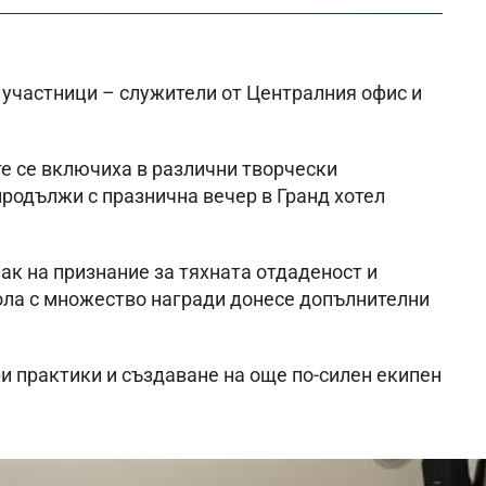
 участници – служители от Централния офис и
е се включиха в различни творчески
продължи с празнична вечер в Гранд хотел
ак на признание за тяхната отдаденост и
бола с множество награди донесе допълнителни
и практики и създаване на още по-силен екипен