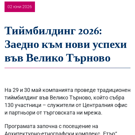
02 юни 2026
Тиймбилдинг 2026:
Заедно към нови успехи
във Велико Търново
На 29 и 30 май компанията проведе традиционен
тиймбилдинг във Велико Търново, който събра
130 участници – служители от Централния офис
и партньори от търговската ни мрежа.
Програмата започна с посещение на
Архитектурно-етнографски комплекс „Етър“,