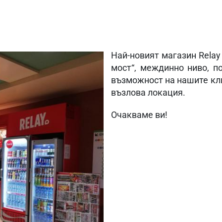
Най-новият магазин Relay
мост“, междинно ниво, п
възможност на нашите кли
възлова локация.
Очакваме ви!