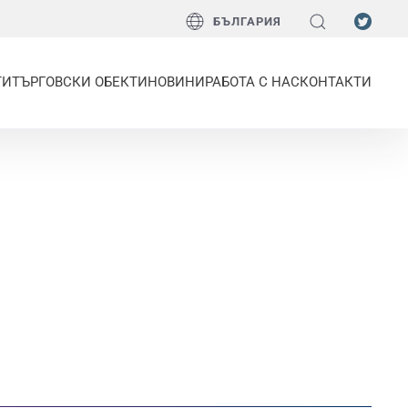
БЪЛГАРИЯ
ТИ
ТЪРГОВСКИ ОБЕКТИ
НОВИНИ
РАБОТА С НАС
КОНТАКТИ