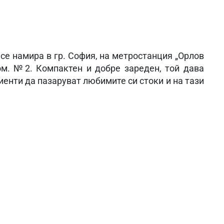
 се намира в гр. София, на метростанция „Орлов
ом. №2. Компактен и добре зареден, той дава
енти да пазаруват любимите си стоки и на тази