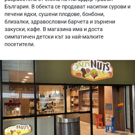
България. В обекта се продават насипни сурови и
печени ядки, сушени плодове, бонбони,
близалки, здравословни барчета и зърнени
закуски, кафе. В магазина има и доста
симпатичен детски кът за най-малките
посетители.