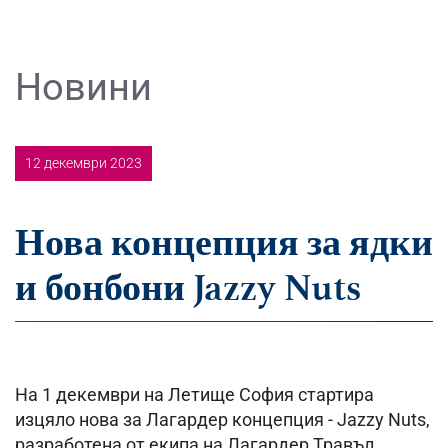
Новини
12 декември 2023
Нова концепция за ядки
и бонбони Jazzy Nuts
На 1 декември на Летище София стартира
изцяло нова за Лагардер концепция - Jazzy Nuts,
разработена от екипа на Лагардер Травъл